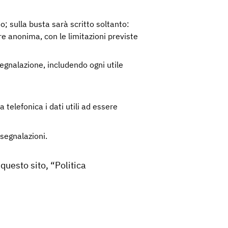
o; sulla busta sarà scritto soltanto:
re anonima, con le limitazioni previste
segnalazione, includendo ogni utile
 telefonica i dati utili ad essere
segnalazioni.
questo sito, “Politica