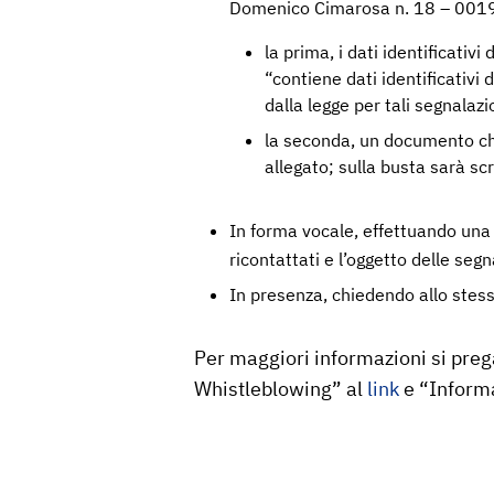
Domenico Cimarosa n. 18 – 0019
la prima, i dati identificati
“contiene dati identificativi
dalla legge per tali segnalazi
la seconda, un documento che 
allegato; sulla busta sarà sc
In forma vocale, effettuando un
ricontattati e l’oggetto delle segn
In presenza, chiedendo allo stess
Per maggiori informazioni si prega
Whistleblowing” al
link
e “Inform