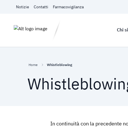
Vai al contenuto
Notizie
Contatti
Farmacovigilanza
Chi 
Home
Whistleblowing
Whistleblowin
In continuità con la precedente no