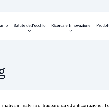
siamo
Salute dell'occhio
Ricerca e Innovazione
Prodott
g
rmativa in materia di trasparenza ed anticorruzione, il d