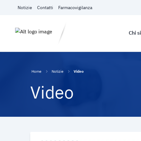
Vai al contenuto
Notizie
Contatti
Farmacovigilanza
Chi 
Home
Notizie
Video
Video