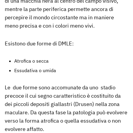
di una macchia nera al centro del campo visivo,
mentre la parte periferica permette ancora di
percepire il mondo circostante ma in maniere
meno precisa e con i colori meno vivi.
Esistono due forme di DMLE:
Atrofica o secca
Essudativa o umida
Le due forme sono accomunate da uno stadio
precoce il cui segno caratteristico è costituito da
dei piccoli depositi giallastri (Drusen) nella zona
maculare. Da questa fase la patologia può evolvere
verso la forma atrofica o quella essudativa o non
evolvere affatto.