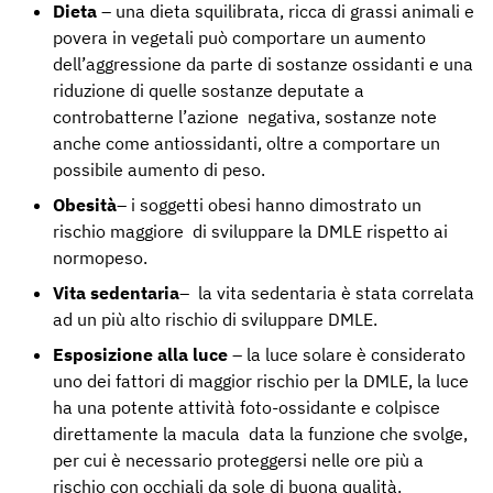
Dieta
– una dieta squilibrata, ricca di grassi animali e
povera in vegetali può comportare un aumento
dell’aggressione da parte di sostanze ossidanti e una
riduzione di quelle sostanze deputate a
controbatterne l’azione negativa, sostanze note
anche come antiossidanti, oltre a comportare un
possibile aumento di peso.
Obesità
– i soggetti obesi hanno dimostrato un
rischio maggiore di sviluppare la DMLE rispetto ai
normopeso.
Vita sedentaria
– la vita sedentaria è stata correlata
ad un più alto rischio di sviluppare DMLE.
Esposizione alla luce
– la luce solare è considerato
uno dei fattori di maggior rischio per la DMLE, la luce
ha una potente attività foto-ossidante e colpisce
direttamente la macula data la funzione che svolge,
per cui è necessario proteggersi nelle ore più a
rischio con occhiali da sole di buona qualità.