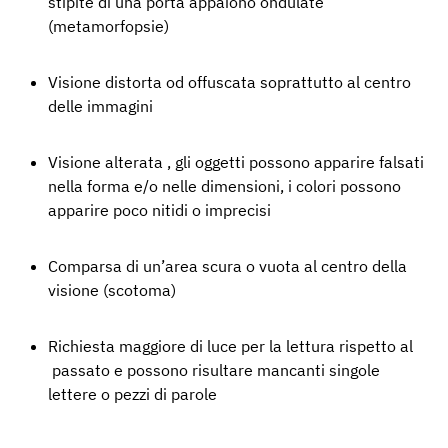
stipite di una porta appaiono ondulate
(metamorfopsie)
Visione distorta od offuscata soprattutto al centro
delle immagini
Visione alterata , gli oggetti possono apparire falsati
nella forma e/o nelle dimensioni, i colori possono
apparire poco nitidi o imprecisi
Comparsa di un’area scura o vuota al centro della
visione (scotoma)
Richiesta maggiore di luce per la lettura rispetto al
passato e possono risultare mancanti singole
lettere o pezzi di parole