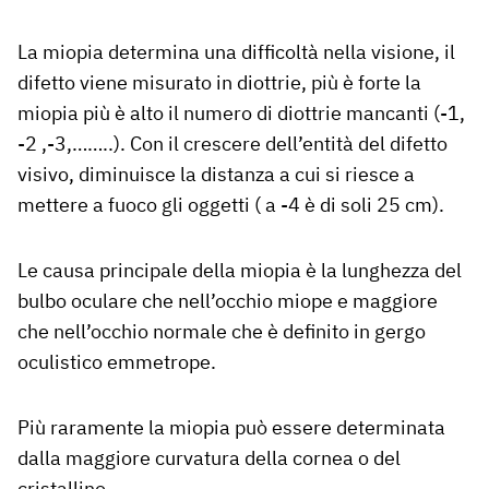
La miopia determina una difficoltà nella visione, il
difetto viene misurato in diottrie, più è forte la
miopia più è alto il numero di diottrie mancanti (-1,
-2 ,-3,……..). Con il crescere dell’entità del difetto
visivo, diminuisce la distanza a cui si riesce a
mettere a fuoco gli oggetti ( a -4 è di soli 25 cm).
Le causa principale della miopia è la lunghezza del
bulbo oculare che nell’occhio miope e maggiore
che nell’occhio normale che è definito in gergo
oculistico emmetrope.
Più raramente la miopia può essere determinata
dalla maggiore curvatura della cornea o del
cristallino.